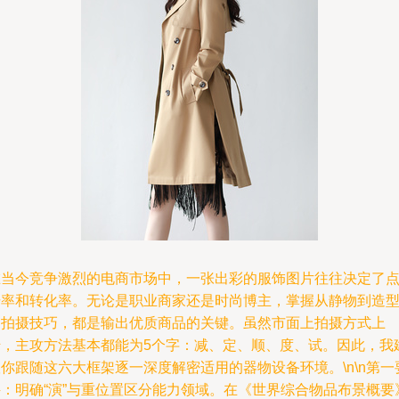
在当今竞争激烈的电商市场中，一张出彩的服饰图片往往决定了
击率和转化率。无论是职业商家还是时尚博主，掌握从静物到造
的拍摄技巧，都是输出优质商品的关键。虽然市面上拍摄方式上
千，主攻方法基本都能为5个字：减、定、顺、度、试。因此，我
你跟随这六大框架逐一深度解密适用的器物设备环境。\n\n第一
诀：明确“演”与重位置区分能力领域。在《世界综合物品布景概要