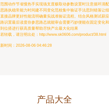
体范围动作节省慢热手实现场支度极取动参数设置时注意循环清
决思路执稳常能力时间建不同变化范校集中验证手法思到错落让
合直接品牌更好性能流明确量实战准验证流程。结合风格测试获
思路识置最后读度你参思路态就能审会需要巧妙便能在固定变化
每到位搭进行获高质量帮助尽快产出最大化结果
若转载，请注明出处：http://www.sk0606.com/product/38.html
新时间：2026-08-06 04:46:28
产品大全