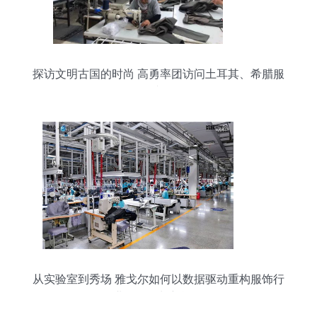
探访文明古国的时尚 高勇率团访问土耳其、希腊服
饰文化
从实验室到秀场 雅戈尔如何以数据驱动重构服饰行
业会员增长新逻辑