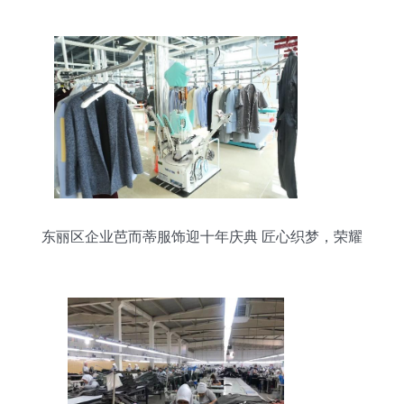
东丽区企业芭而蒂服饰迎十年庆典 匠心织梦，荣耀
前行