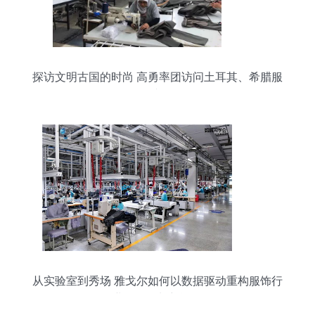
探访文明古国的时尚 高勇率团访问土耳其、希腊服
饰文化
从实验室到秀场 雅戈尔如何以数据驱动重构服饰行
业会员增长新逻辑