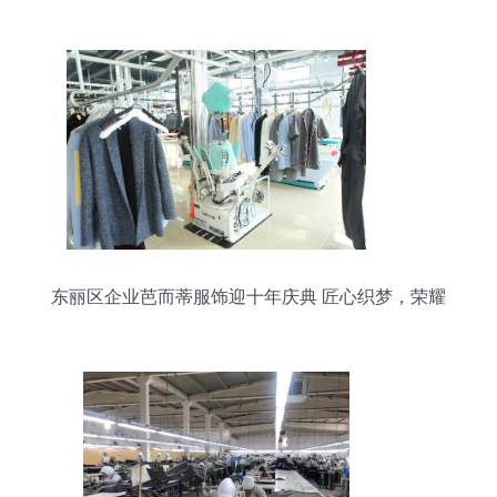
东丽区企业芭而蒂服饰迎十年庆典 匠心织梦，荣耀
前行