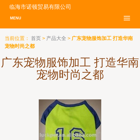
临海市诺顿贸易有限公司
MENU
当前位置：
首页
>
产品大全
>
广东宠物服饰加工 打造华南
宠物时尚之都
广东宠物服饰加工 打造华南
宠物时尚之都